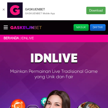
×
GASKUENBET
Download
GASKUENBET Mobile App
MASUK
DAFTAR
IDNLIVE
BERANDA