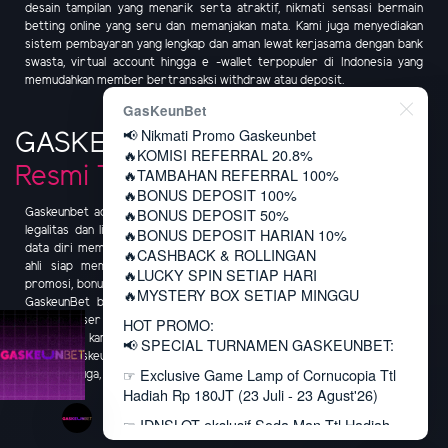
desain tampilan yang menarik serta atraktif, nikmati sensasi bermain
betting online yang seru dan memanjakan mata. Kami juga menyediakan
sistem pembayaran yang lengkap dan aman lewat kerjasama dengan bank
swasta, virtual account hingga e -wallet terpopuler di Indonesia yang
memudahkan member bertransaksi withdraw atau deposit.
GasKeunBet
📢 Nikmati Promo Gaskeunbet
GASKEUNBET
Betting Online
🔥KOMISI REFERRAL 20.8%
Resmi Terpercaya
🔥TAMBAHAN REFERRAL 100%
🔥BONUS DEPOSIT 100%
🔥BONUS DEPOSIT 50%
Gaskeunbet adalah
situs betting online resmi terpercaya
yang memiliki
legalitas dan lisensi dari BMM Testlabs sehingga menjamin kerahasiaan
🔥BONUS DEPOSIT HARIAN 10%
data diri member. Dilengkapi dengan pusat bantuan 24 jam oleh tenaga
🔥CASHBACK & ROLLINGAN
ahli siap membantu member kapan saja. Jangan lewatkan berbagai
🔥LUCKY SPIN SETIAP HARI
promosi, bonus dan event berhadiah untuk menguntungkan member yang
🔥MYSTERY BOX SETIAP MINGGU
GaskeunBet bagikan setiap harinya. Nikmati seluruh fasilitas ini hanya
dengan 1 user ID. Proses pendaftaran yang mudah dan cepat juga menjadi
HOT PROMO:
keunggulan kami. Kepuasan dan Kenyamanan member menjadi prioritas
📢 SPECIAL TURNAMEN GASKEUNBET:
utama GaskeunBet. Tunggu apa lagi, Gabung bersama GaskeunBet
☞ Exclusive Game Lamp of Cornucopia Ttl
sekarang juga, raih keuntungan berlimpah disini.
Hadiah Rp 180JT (23 Juli - 23 Agust'26)
☞ IDNSLOT ekslusif Soda Man Ttl Hadiah
Rp 180JT ( 09 Juli - 09 Agust'26)