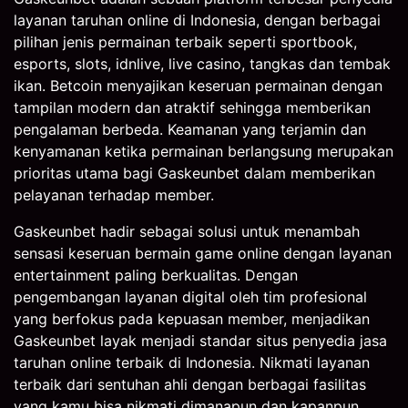
layanan taruhan online di Indonesia, dengan berbagai
pilihan jenis permainan terbaik seperti sportbook,
esports, slots, idnlive, live casino, tangkas dan tembak
ikan. Betcoin menyajikan keseruan permainan dengan
tampilan modern dan atraktif sehingga memberikan
pengalaman berbeda. Keamanan yang terjamin dan
kenyamanan ketika permainan berlangsung merupakan
prioritas utama bagi Gaskeunbet dalam memberikan
pelayanan terhadap member.
Gaskeunbet hadir sebagai solusi untuk menambah
sensasi keseruan bermain game online dengan layanan
entertainment paling berkualitas. Dengan
pengembangan layanan digital oleh tim profesional
yang berfokus pada kepuasan member, menjadikan
Gaskeunbet layak menjadi standar situs penyedia jasa
taruhan online terbaik di Indonesia. Nikmati layanan
terbaik dari sentuhan ahli dengan berbagai fasilitas
yang kamu bisa nikmati dimanapun dan kapanpun.