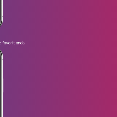
no favorit anda