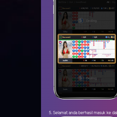
5. Selamat anda berhasil masuk ke da