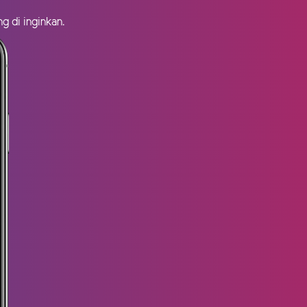
ng di inginkan.