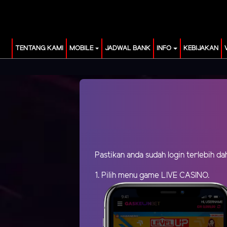
TENTANG KAMI
MOBILE
JADWAL BANK
INFO
KEBIJAKAN
Pastikan anda sudah login terlebih d
1. Pilih menu game LIVE CASINO.