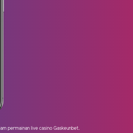
lam permainan live casino Gaskeunbet.